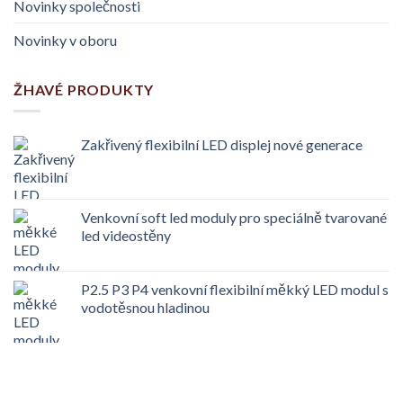
Novinky společnosti
Novinky v oboru
ŽHAVÉ PRODUKTY
Zakřivený flexibilní LED displej nové generace
Venkovní soft led moduly pro speciálně tvarované
led videostěny
P2.5 P3 P4 venkovní flexibilní měkký LED modul s
vodotěsnou hladinou