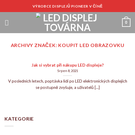
Přeskočit
VÝROBCE DISPLEJŮ PIONEER V ČÍNĚ
na
obsah
0
ARCHIVY ZNAČEK:
KOUPIT LED OBRAZOVKU
Jak si vybrat při nákupu LED displeje?
Srpen 8, 2021
V posledních letech, poptávka lidí po LED elektronických displejích
se postupně zvyšuje, a uživatelů [...]
KATEGORIE