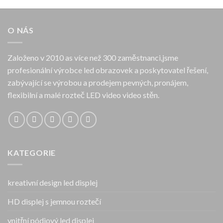
O NÁS
Založeno v 2010 as více než 300 zaměstnanci,jsme
profesionální výrobce led obrazovek a poskytovatel řešení,
zabývající se výrobou a prodejem pevných, pronájem,
flexibilní a malé rozteč LED video video stěn.
KATEGORIE
kreativní design led displej
HD displej s jemnou roztečí
vnitřní pódiový led displej