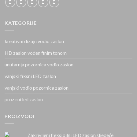
KATEGORIJE
kreativni dizajn vodio zaslon
HD zaslon voden finim tonom
unutarnja pozornica vodio zaslon
vanjski fiksni LED zaslon
vanjski vodio pozornica zaslon
prozirni led zaslon
PROIZVODI
Zakrivljeni fleksibilni LED zaslon sljedeće