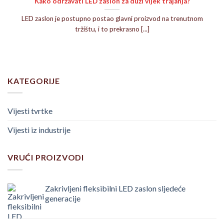
Kako održavati LED zaslon za duži vijek trajanja?
LED zaslon je postupno postao glavni proizvod na trenutnom
tržištu, i to prekrasno [...]
KATEGORIJE
Vijesti tvrtke
Vijesti iz industrije
VRUĆI PROIZVODI
Zakrivljeni fleksibilni LED zaslon sljedeće
generacije