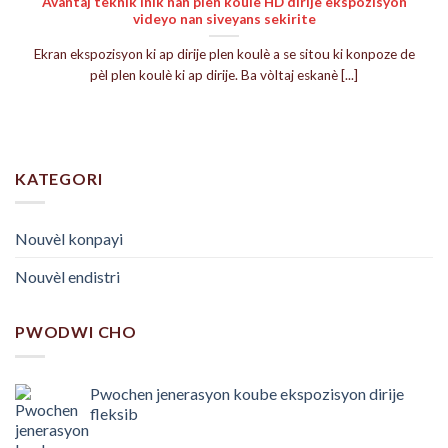
Avantaj teknik inik nan plen koulè HD dirije ekspozisyon
videyo nan siveyans sekirite
Ekran ekspozisyon ki ap dirije plen koulè a ​​se sitou ki konpoze de
pèl plen koulè ki ap dirije. Ba vòltaj eskanè [...]
KATEGORI
Nouvèl konpayi
Nouvèl endistri
PWODWI CHO
Pwochen jenerasyon koube ekspozisyon dirije
fleksib