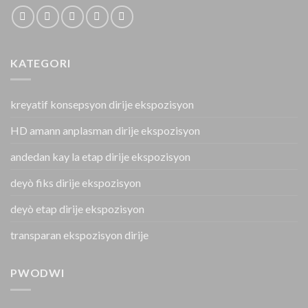
KATEGORI
kreyatif konsepsyon dirije ekspozisyon
HD amann anplasman dirije ekspozisyon
andedan kay la etap dirije ekspozisyon
deyò fiks dirije ekspozisyon
deyò etap dirije ekspozisyon
transparan ekspozisyon dirije
PWODWI