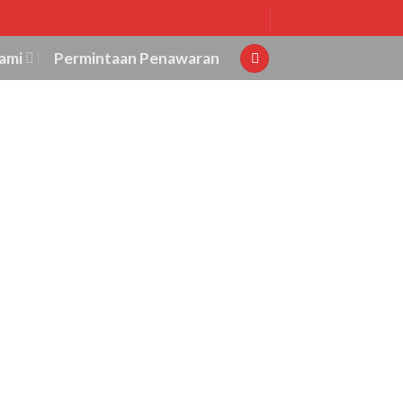
ami
Permintaan Penawaran