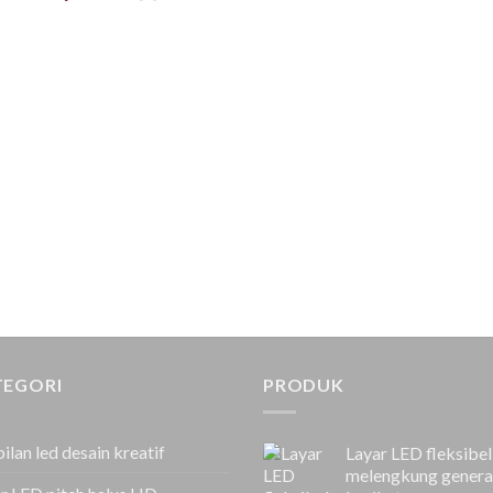
TEGORI
PRODUK
ilan led desain kreatif
Layar LED fleksibel
melengkung genera