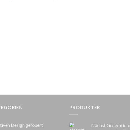
TEGORIEN
PRODUKTER
tiven Design gefouert
Nächst Generatiou