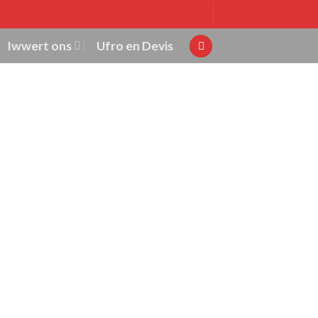
Iwwert ons
Ufro en Devis