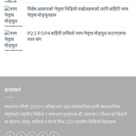
विशेष आकारको नेतृत्व भिडियो पर्खालहरूको लागि बाहिरी नरम
नेतृत्व मोड्युलहरू
P2.5 P3 P4 बाहिरी लचिलो नरम नेतृत्व मोड्युल वाटरप्रूफ
स्तर संग
हाम्रोबारे
स्थापना गरियो 2010 र अधिक संग 300 कर्मचारीहरु,हामी व्यावसायिक
नेतृत्वको स्क्रीन निर्माता र समाधान प्रदायक हौं, उत्पादन र स्थिर को बिक्री
मा संलग्न, भाडा, लचिलो र सानो पिच LED प्रदर्शन भिडियो भित्ताहरू.