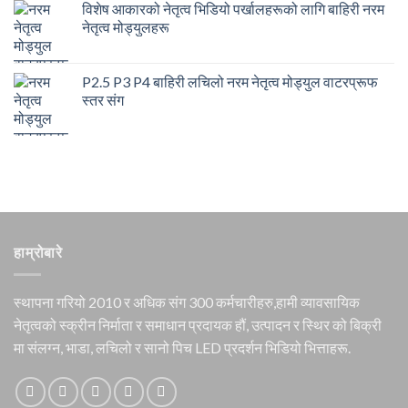
विशेष आकारको नेतृत्व भिडियो पर्खालहरूको लागि बाहिरी नरम
नेतृत्व मोड्युलहरू
P2.5 P3 P4 बाहिरी लचिलो नरम नेतृत्व मोड्युल वाटरप्रूफ
स्तर संग
हाम्रोबारे
स्थापना गरियो 2010 र अधिक संग 300 कर्मचारीहरु,हामी व्यावसायिक
नेतृत्वको स्क्रीन निर्माता र समाधान प्रदायक हौं, उत्पादन र स्थिर को बिक्री
मा संलग्न, भाडा, लचिलो र सानो पिच LED प्रदर्शन भिडियो भित्ताहरू.