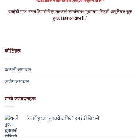
ऊर्जा बचत र कम कार्बन एलईडी स्क्रिन के हो?
एलईडी ऊर्जा बचत डिस्प्ले स्क्रिनहरूको कार्यान्वयन मुख्यतया बिजुली आपूर्तिबाट सुरु
हुन्छ.
Half bridge
[...]
कोटिहरू
कम्पनी समाचार
उद्योग समाचार
तातो उत्पादनहरू
अर्को पुस्ता घुमाउरो लचिलो एलईडी डिस्प्ले