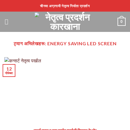
सामग्रीमा
चीनमा अग्रगामी नेतृत्व निर्माता प्रदर्शन
स्किप
गर्नुहोस्
0
ट्याग अभिलेखहरू:
ENERGY SAVING LED SCREEN
12
नोभेम्बर