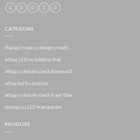
CATEGORII
display creat cu design creativ
Afișaj LED cu înălțime fină
afișaj cu led de scenă interioară
afișaj led fix exterior
afișaj cu led de scenă în aer liber
display cu LED transparent
PRODUSE