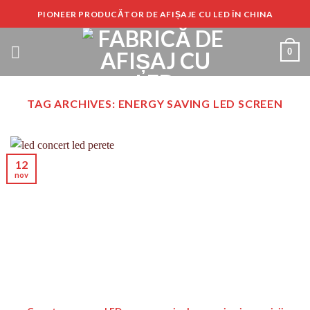
Sari
PIONEER PRODUCĂTOR DE AFIȘAJE CU LED ÎN CHINA
la
conținut
0
TAG ARCHIVES:
ENERGY SAVING LED SCREEN
12
nov