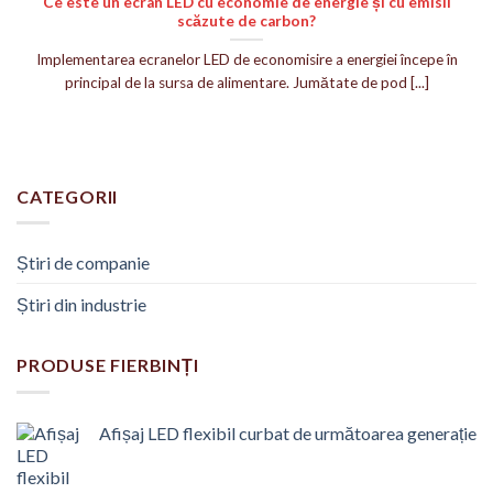
Ce este un ecran LED cu economie de energie și cu emisii
scăzute de carbon?
Implementarea ecranelor LED de economisire a energiei începe în
principal de la sursa de alimentare. Jumătate de pod [...]
CATEGORII
Știri de companie
Știri din industrie
PRODUSE FIERBINȚI
Afișaj LED flexibil curbat de următoarea generație