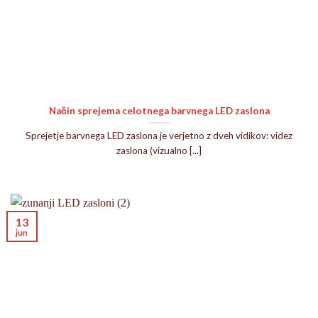
Način sprejema celotnega barvnega LED zaslona
Sprejetje barvnega LED zaslona je verjetno z dveh vidikov: videz
zaslona (vizualno [...]
13
jun