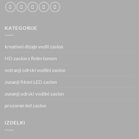
KATEGORIJE
kreativni dizajn vodil zaslon
HD zaslon s finim tonom
notranji odrski vodilni zaslon
zunanji fiksni LED zaslon
zunanji odrski vodilni zaslon
prozoren led zaslon
IZDELKI