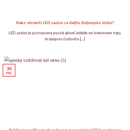
Kako ohraniti LED zaslon za daljšo življenjsko dobo?
LED zaslon je postopoma postal glavni izdelek na trenutnem trgu,
in njegovo čudovito [...]
30
Maj