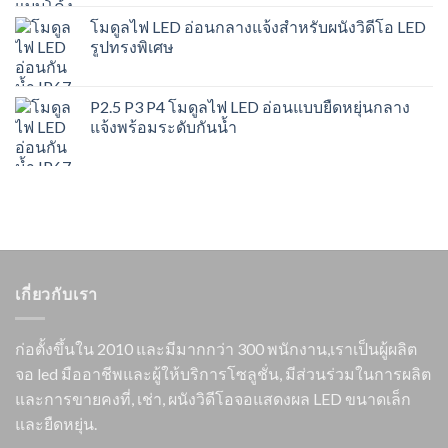
โมดูลไฟ LED อ่อนกลางแจ้งสำหรับผนังวิดีโอ LED
รูปทรงพิเศษ
P2.5 P3 P4 โมดูลไฟ LED อ่อนแบบยืดหยุ่นกลาง
แจ้งพร้อมระดับกันน้ำ
เกี่ยวกับเรา
ก่อตั้งขึ้นใน 2010 และมีมากกว่า 300 พนักงาน,เราเป็นผู้ผลิต
จอ led มืออาชีพและผู้ให้บริการโซลูชั่น, มีส่วนร่วมในการผลิต
และการขายคงที่, เช่า, ผนังวิดีโอจอแสดงผล LED ขนาดเล็ก
และยืดหยุ่น.