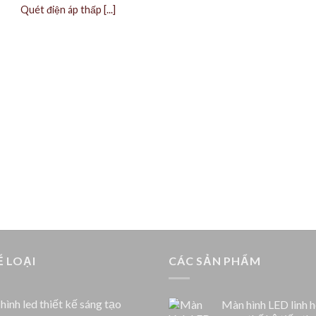
Quét điện áp thấp [...]
 LOẠI
CÁC SẢN PHẨM
hình led thiết kế sáng tạo
Màn hình LED linh 