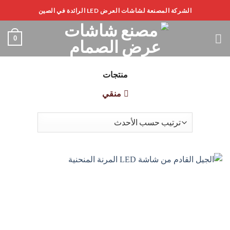
خطى
الشركة المصنعة لشاشات العرض LED الرائدة في الصين
لى
لمحتوى
0
منتجات
منقي