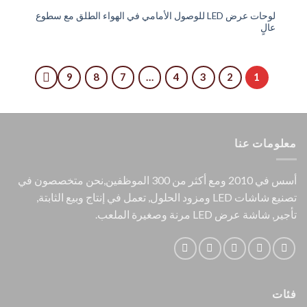
لوحات عرض LED للوصول الأمامي في الهواء الطلق مع سطوع
عالٍ
9
8
7
…
4
3
2
1
معلومات عنا
أسس في 2010 ومع أكثر من 300 الموظفين,نحن متخصصون في
تصنيع شاشات LED ومزود الحلول, تعمل في إنتاج وبيع الثابتة,
تأجير, شاشة عرض LED مرنة وصغيرة الملعب.
فئات