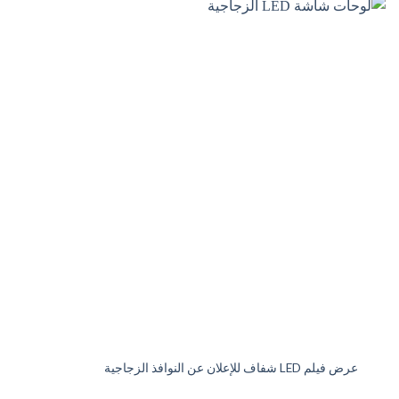
عرض فيلم LED شفاف للإعلان عن النوافذ الزجاجية