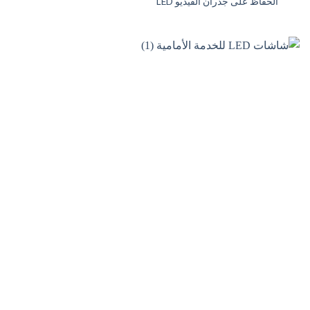
الحفاظ على جدران الفيديو LED