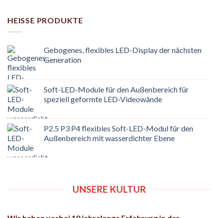
HEISSE PRODUKTE
Gebogenes, flexibles LED-Display der nächsten
Generation
Soft-LED-Module für den Außenbereich für
speziell geformte LED-Videowände
P2.5 P3 P4 flexibles Soft-LED-Modul für den
Außenbereich mit wasserdichter Ebene
UNSERE KULTUR
Wir haben vorbei 10 jahrelange Erfahrung in der