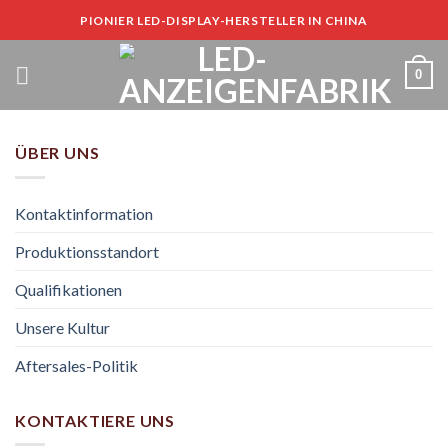
Zum
PIONIER LED-DISPLAY-HERSTELLER IN CHINA
Inhalt
springen
0
ÜBER UNS
Kontaktinformation
Produktionsstandort
Qualifikationen
Unsere Kultur
Aftersales-Politik
KONTAKTIERE UNS