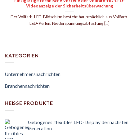
Einzigartige technische Vorteile der Vollfarb-HD-LED-
Videoanzeige der Sicherheitsüberwachung
Der Vollfarb-LED-Bildschirm besteht hauptsächlich aus Vollfarb-
LED-Perlen. Niederspannungsabtastung [...]
KATEGORIEN
Unternehmensnachrichten
Branchennachrichten
HEISSE PRODUKTE
Gebogenes, flexibles LED-Display der nächsten
Generation