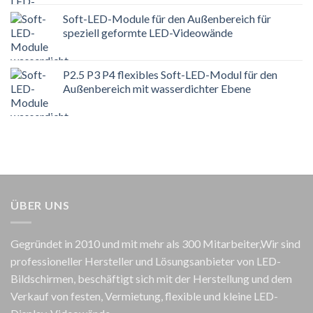
Soft-LED-Module für den Außenbereich für
speziell geformte LED-Videowände
P2.5 P3 P4 flexibles Soft-LED-Modul für den
Außenbereich mit wasserdichter Ebene
ÜBER UNS
Gegründet in 2010 und mit mehr als 300 Mitarbeiter,Wir sind
professioneller Hersteller und Lösungsanbieter von LED-
Bildschirmen, beschäftigt sich mit der Herstellung und dem
Verkauf von festen, Vermietung, flexible und kleine LED-