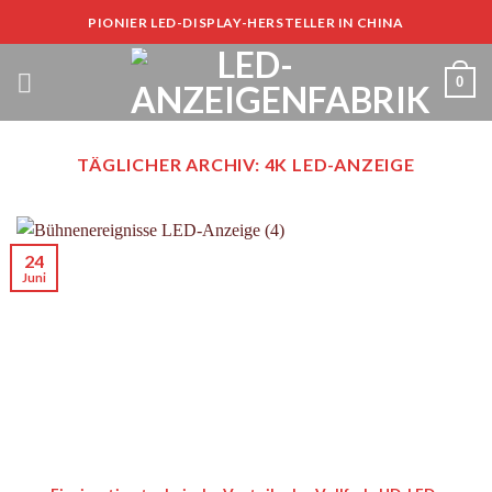
Zum
PIONIER LED-DISPLAY-HERSTELLER IN CHINA
Inhalt
springen
0
TÄGLICHER ARCHIV:
4K LED-ANZEIGE
24
Juni