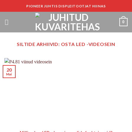
Liigu
PIONEER JUHTIS DISPLEITOOTJAT HIINAS
sisu
juurde
0
SILTIDE ARHIIVID:
OSTA LED -VIDEOSEIN
20
Mai