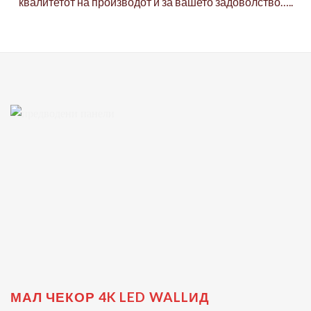
квалитетот на производот и за вашето задоволство…..
МАЛ ЧЕКОР 4K LED WALLИД