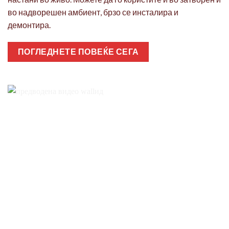
во надворешен амбиент, брзо се инсталира и
демонтира.
ПОГЛЕДНЕТЕ ПОВЕЌЕ СЕГА