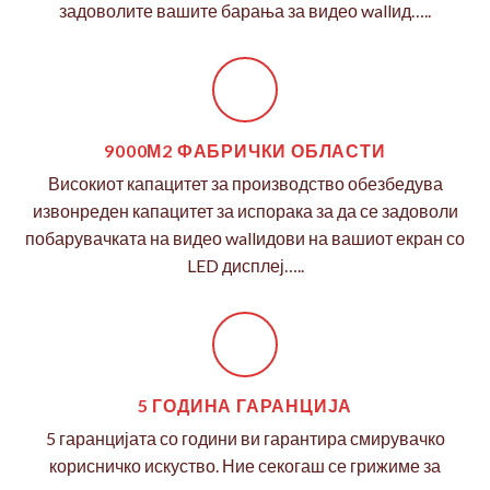
задоволите вашите барања за видео wallид…..
9000М2 ФАБРИЧКИ ОБЛАСТИ
Високиот капацитет за производство обезбедува
извонреден капацитет за испорака за да се задоволи
побарувачката на видео wallидови на вашиот екран со
LED дисплеј…..
5 ГОДИНА ГАРАНЦИЈА
5 гаранцијата со години ви гарантира смирувачко
корисничко искуство. Ние секогаш се грижиме за