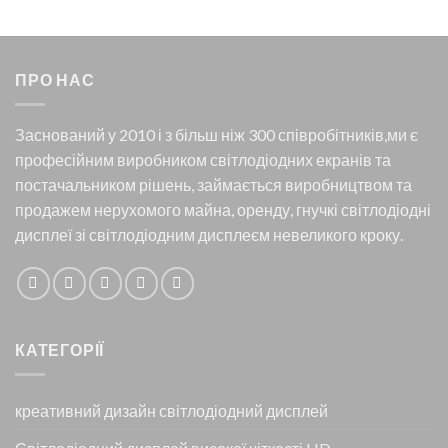
ПРО НАС
Заснований у 2010 і з більш ніж 300 співробітників,ми є
професійним виробником світлодіодних екранів та
постачальником рішень, займається виробництвом та
продажем нерухомого майна, оренду, гнучкі світлодіодні
дисплеї зі світлодіодним дисплеєм невеликого кроку.
КАТЕГОРІЇ
креативний дизайн світлодіодний дисплей