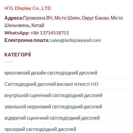
HTL Display Co., LTD
Адреса:
Промзона ВЧ, Місто Шиян, Округ Баоан, Місто
Шеньчжень, Китай
WhatsApp:
+86 13714518751
Електронна пошта:
sales@ledisplaywall.com
КАТЕГОРІЇ
креативний дизайн світлодіодний дисплей
Світлодіодний дисплей високої чіткості HD
внутрішній сценічний світлодіодний дисплей
зовнішній нерухомий світлодіодний дисплей
відкритий сценічний світлодіодний дисплей
прозорий світлодіодний дисплей