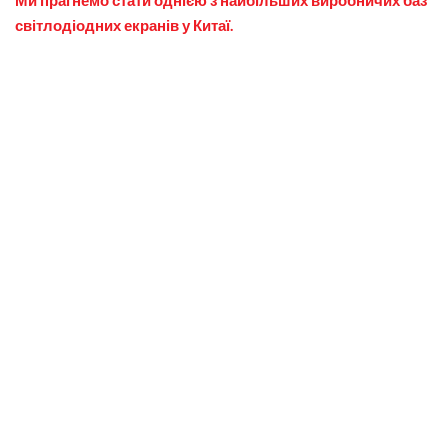
світлодіодних екранів у Китаї.