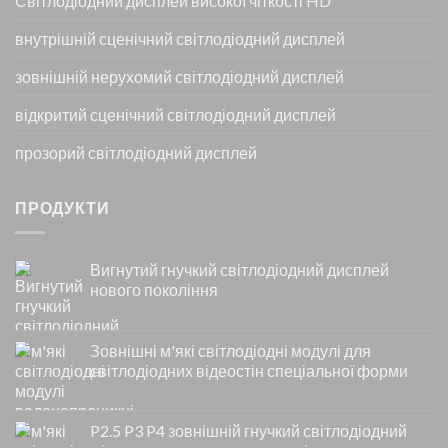
Світлодіодний дисплей високої чіткості HD
внутрішній сценічний світлодіодний дисплей
зовнішній нерухомий світлодіодний дисплей
відкритий сценічний світлодіодний дисплей
прозорий світлодіодний дисплей
ПРОДУКТИ
Вигнутий гнучкий світлодіодний дисплей
нового покоління
Зовнішні м'які світлодіодні модулі для
світлодіодних відеостін спеціальної форми
P2.5 P3 P4 зовнішній гнучкий світлодіодний