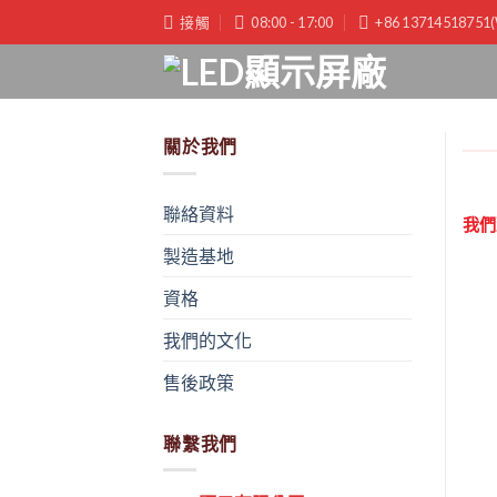
跳
接觸
08:00 - 17:00
+86 1371451875
到
內
容
關於我們
聯絡資料
我們
製造基地
資格
我們的文化
售後政策
聯繫我們